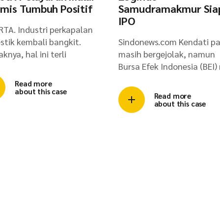
mis Tumbuh Positif
Samudramakmur Sia
IPO
TA. Industri perkapalan
tik kembali bangkit.
Sindonews.com Kendati pa
aknya, hal ini terli
masih bergejolak, namun
Bursa Efek Indonesia (BEI)
Read more
about this case
Read more
about this case