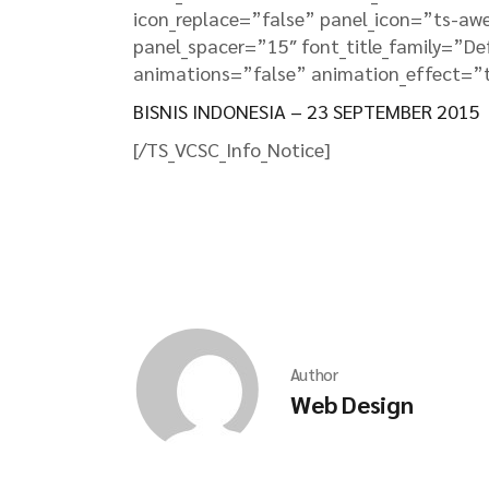
icon_replace=”false” panel_icon=”ts-aw
panel_spacer=”15″ font_title_family=”De
animations=”false” animation_effect=”
BISNIS INDONESIA – 23 SEPTEMBER 2015
[/TS_VCSC_Info_Notice]
Author
Web Design