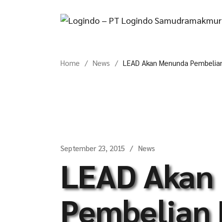
Skip
to
the
content
Home
News
LEAD Akan Menunda Pembelian
September 23, 2015
News
LEAD Akan
Pembelian 