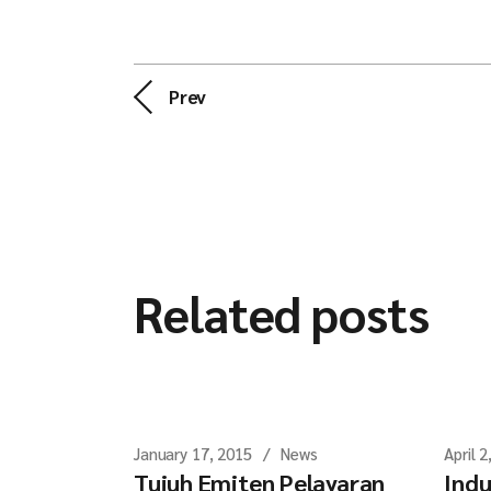
Prev
Related posts
January 17, 2015
News
April 2
Tujuh Emiten Pelayaran
Indu