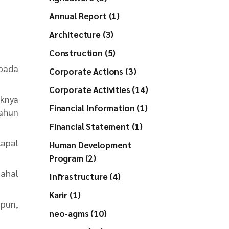
Annual Report (1)
Architecture (3)
Construction (5)
pada
Corporate Actions (3)
Corporate Activities (14)
knya
Financial Information (1)
tahun
Financial Statement (1)
kapal
Human Development
Program (2)
dahal
Infrastructure (4)
Karir (1)
apun,
neo-agms (10)