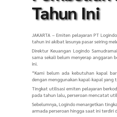
Tahun Ini
JAKARTA – Emiten pelayaran PT Logind
tahun ini akibat lesunya pasar seiring m
Direktur Keuangan Logindo Samudramak
sama sekali belum menyerap anggaran be
ini.
“Kami belum ada kebutuhan kapal baru.
dengan menggunakan kapal-kapal yang tela
Tingkat utilisasi emiten pelayaran berko
pada tahun lalu, perseroan mencatat util
Sebelumnya, Logindo menargetkan tingkat
armada perseroan hingga saat ini terdiri d