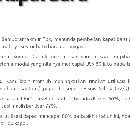
o Samudramakmur Tbk, menunda pembelian kapal baru 
elemahnya sektor batu bara dan migas.
mur Sundap Carulli mengatakan sampai saat ini piha
lanja modal yang nilainya mencapai US$ 80 juta pada 
 Kami lebih memilih meningkatkan tingkat utilisasi 
h ada saat ini,” papar dia kepada Bisnis, Selasa (22/9).
de saham LEAD tersebut saat ini berada di level 60%, pa
isasi masih berkisar 77%.
 utilisasi dapat mencapai 80% pada akhir tahun ini, Ad
ari 60 kapal.