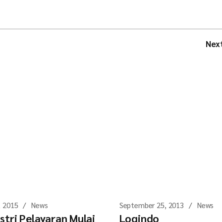
Nex
, 2015
News
September 25, 2013
News
stri Pelayaran Mulai
Logindo