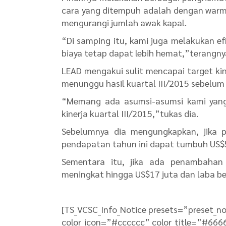
cara yang ditempuh adalah dengan warm 
mengurangi jumlah awak kapal.
“Di samping itu, kami juga melakukan ef
biaya tetap dapat lebih hemat,”terangny
LEAD mengakui sulit mencapai target kin
menunggu hasil kuartal III/2015 sebelum
“Memang ada asumsi-asumsi kami yang s
kinerja kuartal III/2015,”tukas dia.
Sebelumnya dia mengungkapkan, jika 
pendapatan tahun ini dapat tumbuh US$5 j
Sementara itu, jika ada penambahan 
meningkat hingga US$17 juta dan laba be
[TS_VCSC_Info_Notice presets=”preset_no
color_icon=”#cccccc” color_title=”#666