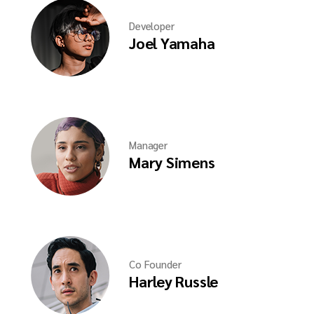
Developer
Joel Yamaha
Manager
Mary Simens
Co Founder
Harley Russle