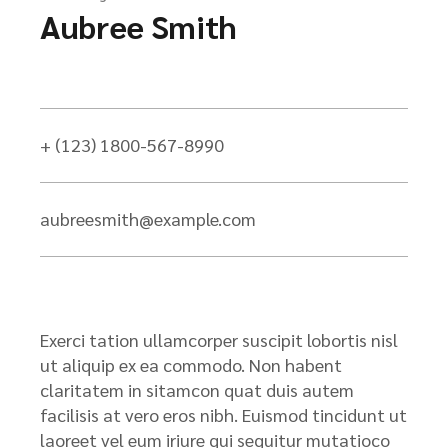
Aubree Smith
+ (123) 1800-567-8990
aubreesmith@example.com
Exerci tation ullamcorper suscipit lobortis nisl
ut aliquip ex ea commodo. Non habent
claritatem in sitamcon quat duis autem
facilisis at vero eros nibh. Euismod tincidunt ut
laoreet vel eum iriure qui sequitur mutatioco