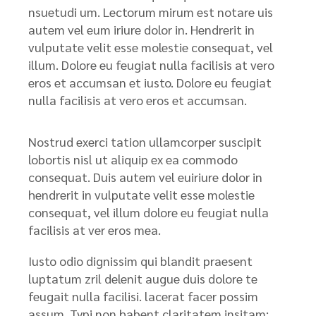
nsuetudi um. Lectorum mirum est notare uis
autem vel eum iriure dolor in. Hendrerit in
vulputate velit esse molestie consequat, vel
illum. Dolore eu feugiat nulla facilisis at vero
eros et accumsan et iusto. Dolore eu feugiat
nulla facilisis at vero eros et accumsan.
Nostrud exerci tation ullamcorper suscipit
lobortis nisl ut aliquip ex ea commodo
consequat. Duis autem vel euiriure dolor in
hendrerit in vulputate velit esse molestie
consequat, vel illum dolore eu feugiat nulla
facilisis at ver eros mea.
Iusto odio dignissim qui blandit praesent
luptatum zril delenit augue duis dolore te
feugait nulla facilisi. lacerat facer possim
assum. Typi non habent claritatem insitam;