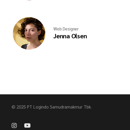
Web Designer
Jenna Olsen
© 2025 PT Logindo Samudramakmur Tbk.